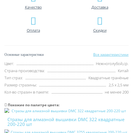
Качество
Доставка
Оплата
Скидки
Все характеристики
Основные характеристики
Цвет:
Нежноголубой,ср.
Страна производства:
Китай
Тип страз:
Квадратные гранёные
Размер стразины:
2,5 х 2,5 мм
Кол-во стразин в пакете:
не менее 200
Похожие по палитре цвета:
Стразы для алмазной вышивки DMC 322 квадратные
200-220 шт