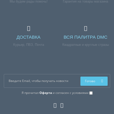
Мы будем рады помочь!
Гарантия на товары магазина
ДОСТАВКА
ВСЯ ПАЛИТРА DMC
Курьер, ПВЗ, Почта
Квадратные и круглые стразы
Готово
Я прочитал
Оферта
и согласен с условиями