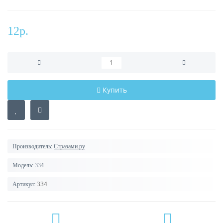
12р.
Купить
Производитель:
Стразами.ру
Модель:
334
334
Артикул: