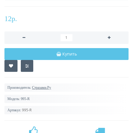
12р.
Купить
Производитель:
Стразами.Ру
Модель:
995-R
995-R
Артикул: