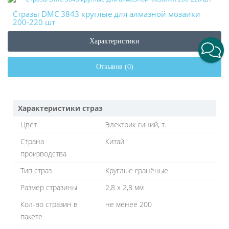
Стразы DMC 3843 круглые для алмазной мозаики
200-220 шт
Характеристики
Отзывов (0)
Характеристики страз
Цвет
Электрик синий, т.
Страна
Китай
производства
Тип страз
Круглые гранёные
Размер стразины
2,8 х 2,8 мм
Кол-во стразин в
не менее 200
пакете