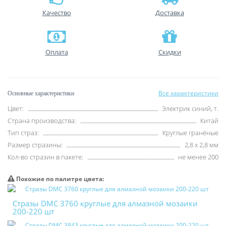
Качество
Доставка
Оплата
Скидки
Все характеристики
Основные характеристики
Цвет:
Электрик синий, т.
Страна производства:
Китай
Тип страз:
Круглые гранёные
Размер стразины:
2,8 х 2,8 мм
Кол-во стразин в пакете:
не менее 200
Похожие по палитре цвета:
Стразы DMC 3760 круглые для алмазной мозаики
200-220 шт