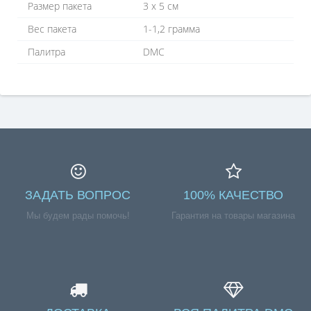
Размер пакета
3 х 5 см
Вес пакета
1-1,2 грамма
Палитра
DMC
ЗАДАТЬ ВОПРОС
100% КАЧЕСТВО
Мы будем рады помочь!
Гарантия на товары магазина