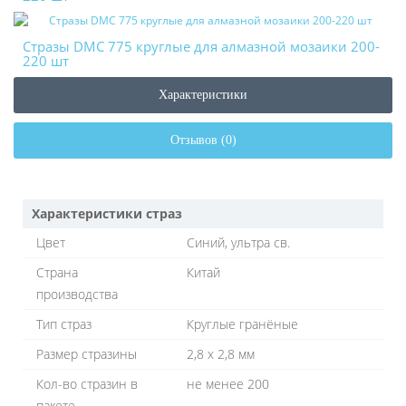
Стразы DMC 775 круглые для алмазной мозаики 200-
220 шт
Характеристики
Отзывов (0)
Характеристики страз
Цвет
Синий, ультра св.
Страна
Китай
производства
Тип страз
Круглые гранёные
Размер стразины
2,8 х 2,8 мм
Кол-во стразин в
не менее 200
пакете