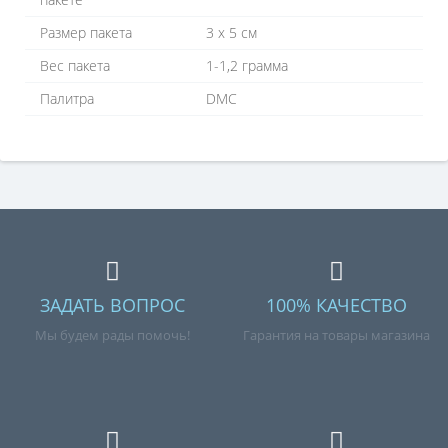
Размер пакета
3 х 5 см
Вес пакета
1-1,2 грамма
Палитра
DMC
ЗАДАТЬ ВОПРОС
100% КАЧЕСТВО
Мы будем рады помочь!
Гарантия на товары магазина