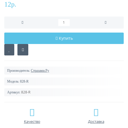
12р.
Купить
Производитель:
Стразами.Ру
Модель:
828-R
828-R
Артикул:
Качество
Доставка