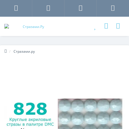
Стразами.ру