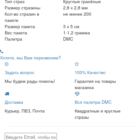
Тип страз
Круглые гранёные
Размер стразины
2,8 х 2,8 мм
Кол-во стразин в
не менее 200
пакете
Размер пакета
3 х 5 см
Вес пакета
1-1,2 грамма
Палитра
DMC
Хотите, мы Вам перезвоним?
Задать вопрос
100% Качество
Мы будем рады помочь!
Гарантия на товары
магазина
Доставка
Вся палитра DMC
Курьер, ПВЗ, Почта
Квадратные и круглые
стразы