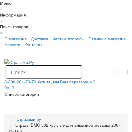
Меню
×
Информация
×
Поиск товаров
×
О магазине
Доставка
Частые вопросы
Отзывы о магазине
Новости
Контакты
8-800-201-73-79
Хотите, мы Вам перезвоним?
0р.
0
Список категорий
Стразами.ру
Стразы DMC 562 круглые для алмазной мозаики 200-
220 шт