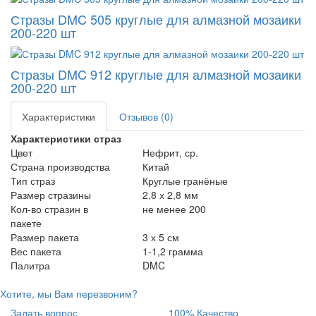
Стразы DMC 505 круглые для алмазной мозаики
200-220 шт
Стразы DMC 912 круглые для алмазной мозаики
200-220 шт
Характеристики
Отзывов (0)
Характеристики страз
Цвет
Нефрит, ср.
Страна производства
Китай
Тип страз
Круглые гранёные
Размер стразины
2,8 х 2,8 мм
Кол-во стразин в
не менее 200
пакете
Размер пакета
3 х 5 см
Вес пакета
1-1,2 грамма
Палитра
DMC
Хотите, мы Вам перезвоним?
Задать вопрос
100% Качество