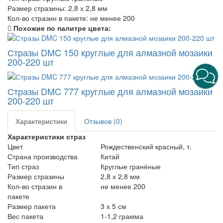
Размер стразины:
2,8 х 2,8 мм
Кол-во стразин в пакете:
не менее 200
Похожие по палитре цвета:
Стразы DMC 150 круглые для алмазной мозаики
200-220 шт
Стразы DMC 777 круглые для алмазной мозаики
200-220 шт
Характеристики
Отзывов (0)
Характеристики страз
Цвет
Рождественский красный, т.
Страна производства
Китай
Тип страз
Круглые гранёные
Размер стразины
2,8 х 2,8 мм
Кол-во стразин в
не менее 200
пакете
Размер пакета
3 х 5 см
Вес пакета
1-1,2 грамма