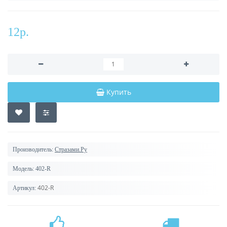
12р.
Купить
Производитель:
Стразами.Ру
Модель:
402-R
402-R
Артикул: