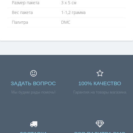
Размер пакета
3 х 5 см
Вес пакета
1-1,2 грамма
Палитра
DMC
ЗАДАТЬ ВОПРОС
100% КАЧЕСТВО
Мы будем рады помочь!
Гарантия на товары магазина