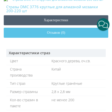
Стразы DMC 3776 круглые для алмазной мозаики
200-220 шт
Характеристики
Отзывов (0)
Характеристики страз
Цвет
Красного дерева, оч.св.
Страна
Китай
производства
Тип страз
Круглые гранёные
Размер стразины
2,8 х 2,8 мм
Кол-во стразин в
не менее 200
пакете