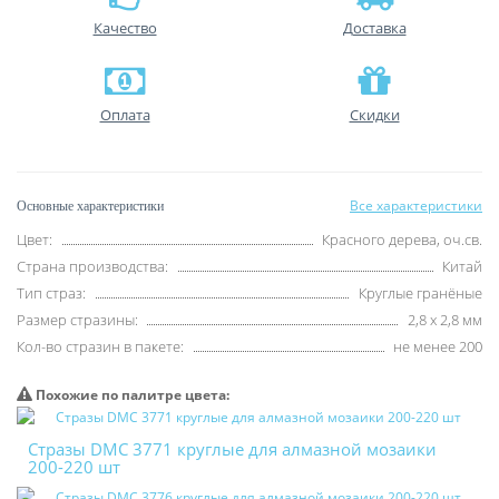
Качество
Доставка
Оплата
Скидки
Все характеристики
Основные характеристики
Цвет:
Красного дерева, оч.св.
Страна производства:
Китай
Тип страз:
Круглые гранёные
Размер стразины:
2,8 х 2,8 мм
Кол-во стразин в пакете:
не менее 200
Похожие по палитре цвета:
Стразы DMC 3771 круглые для алмазной мозаики
200-220 шт