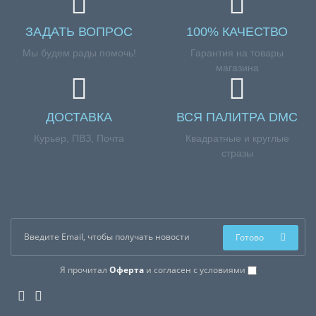
ЗАДАТЬ ВОПРОС
100% КАЧЕСТВО
Мы будем рады помочь!
Гарантия на товары
магазина
ДОСТАВКА
ВСЯ ПАЛИТРА DMC
Курьер, ПВЗ, Почта
Квадратные и круглые
стразы
Готово
Я прочитал
Оферта
и согласен с условиями