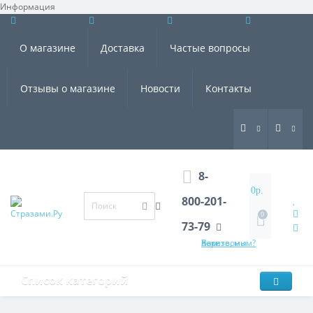
Информация
×
О магазине
Доставка
Частые вопросы
Отзывы о магазине
Новости
Контакты
8-
0р.
800-201-
0
73-79
Хотите, мы Вам перезвоним?
Список категорий