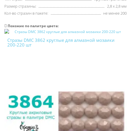
Размер стразины:
2,8 х 2,8 мм
Кол-во стразин в пакете:
не менее 200
Похожие по палитре цвета:
Стразы DMC 3862 круглые для алмазной мозаики
200-220 шт