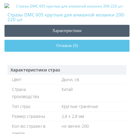
Стразы DMC 605 круглые для алмазной мозаики 200-
220 шт
Характеристики
Отзывов (0)
Характеристики страз
Цвет
Дыни, св.
Страна
Китай
производства
Тип страз
Круглые гранёные
Размер стразины
2,8 х 2,8 мм
Кол-во стразин в
не менее 200
пакете