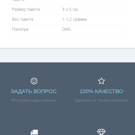
Размер пакета
3 х 5 см
Вес пакета
1-1,2 грамма
Палитра
DMC
ЗАДАТЬ ВОПРОС
100% КАЧЕСТВО
Мы будем рады помочь!
Гарантия на товары магазина