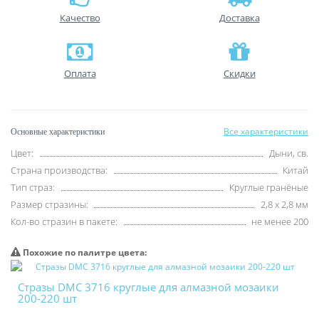
Качество
Доставка
Оплата
Скидки
Все характеристики
Основные характеристики
Цвет:
Дыни, св.
Страна производства:
Китай
Тип страз:
Круглые гранёные
Размер стразины:
2,8 х 2,8 мм
Кол-во стразин в пакете:
не менее 200
Похожие по палитре цвета:
Стразы DMC 3716 круглые для алмазной мозаики
200-220 шт