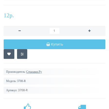
12р.
Купить
Производитель:
Стразами.Ру
Модель:
3708-R
3708-R
Артикул: