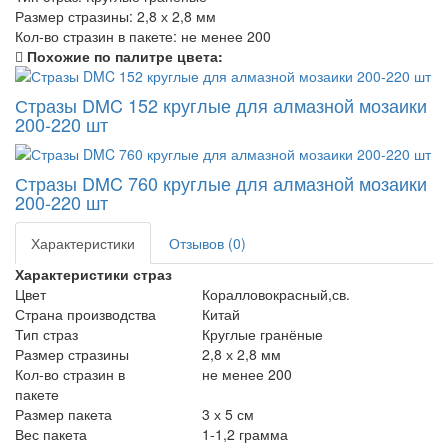
Размер стразины:
2,8 х 2,8 мм
Кол-во стразин в пакете:
не менее 200
Похожие по палитре цвета:
Стразы DMC 152 круглые для алмазной мозаики
200-220 шт
Стразы DMC 760 круглые для алмазной мозаики
200-220 шт
Характеристики
Отзывов (0)
Характеристики страз
Цвет
Коралловокрасный,св.
Страна производства
Китай
Тип страз
Круглые гранёные
Размер стразины
2,8 х 2,8 мм
Кол-во стразин в
не менее 200
пакете
Размер пакета
3 х 5 см
Вес пакета
1-1,2 грамма