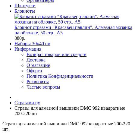
Органайзеры
Шкатулки
Блокноты
Блокнот стразами "Красавец павлин". Алмазная мозаика
на обложке, 50 стр., А5
880р.
Наборы 30х40 см
Информация
Возврат товаров или средств
Доставка
О магазине
Оферта
Политика Конфиденциальности
Реквизиты
Частые вопросы
Стразами.ру
Стразы для алмазной вышивки DMC 992 квадратные
200-220 шт
Стразы для алмазной вышивки DMC 992 квадратные 200-220
шт