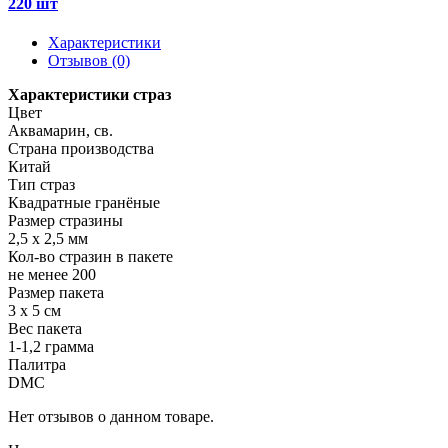
220 шт
Характеристики
Отзывов (0)
Характеристики страз
Цвет
Аквамарин, св.
Страна производства
Китай
Тип страз
Квадратные гранёные
Размер стразины
2,5 х 2,5 мм
Кол-во стразин в пакете
не менее 200
Размер пакета
3 х 5 см
Вес пакета
1-1,2 грамма
Палитра
DMC
Нет отзывов о данном товаре.