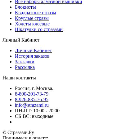
Все наборы алмазной вышивки
Блокноты
Квадратные стразы
Круглые стразы
Холсты клеевые
Шкатулки со стразами
Личный Кабинет
Личный Кабинет
История заказов
Закладки
Рассылка
Наши контакты
Россия, г. Москва.
8-800-201-73-79
8-926-835-76-95
info@strazami.ru
ПН-ПТ: 10:00 - 20:00
СБ-ВС: выходные
© Стразами.Ру
Принимаем к оплате: