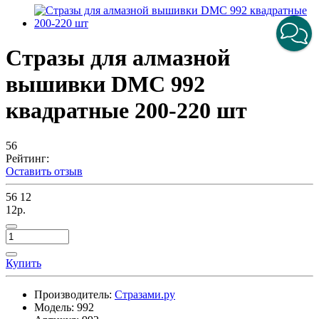
Стразы для алмазной
вышивки DMC 992
квадратные 200-220 шт
56
Рейтинг:
Оставить отзыв
56
12
12р.
Купить
Производитель:
Стразами.ру
Модель:
992