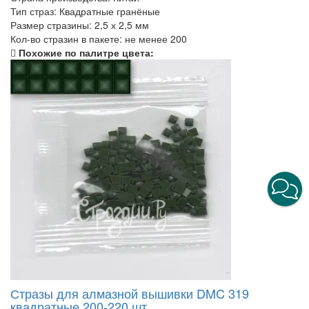
Тип страз:
Квадратные гранёные
Размер стразины:
2,5 х 2,5 мм
Кол-во стразин в пакете:
не менее 200
Похожие по палитре цвета:
Стразы для алмазной вышивки DMC 319
квадратные 200-220 шт