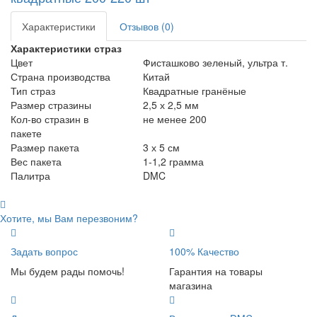
Характеристики
Отзывов (0)
Характеристики страз
Цвет
Фисташково зеленый, ультра т.
Страна производства
Китай
Тип страз
Квадратные гранёные
Размер стразины
2,5 х 2,5 мм
Кол-во стразин в
не менее 200
пакете
Размер пакета
3 х 5 см
Вес пакета
1-1,2 грамма
Палитра
DMC
Хотите, мы Вам перезвоним?
Задать вопрос
100% Качество
Мы будем рады помочь!
Гарантия на товары
магазина