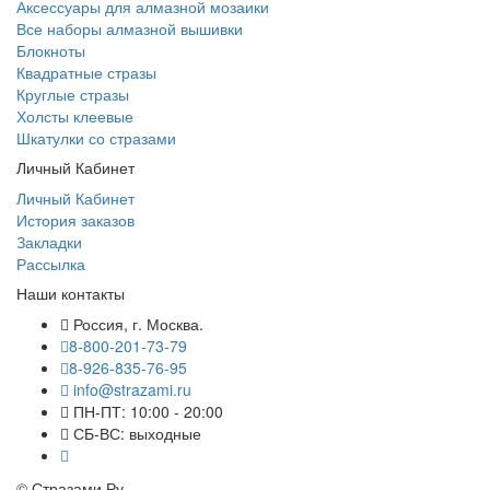
Аксессуары для алмазной мозаики
Все наборы алмазной вышивки
Блокноты
Квадратные стразы
Круглые стразы
Холсты клеевые
Шкатулки со стразами
Личный Кабинет
Личный Кабинет
История заказов
Закладки
Рассылка
Наши контакты
Россия, г. Москва.
8-800-201-73-79
8-926-835-76-95
info@strazami.ru
ПН-ПТ: 10:00 - 20:00
СБ-ВС: выходные
© Стразами.Ру