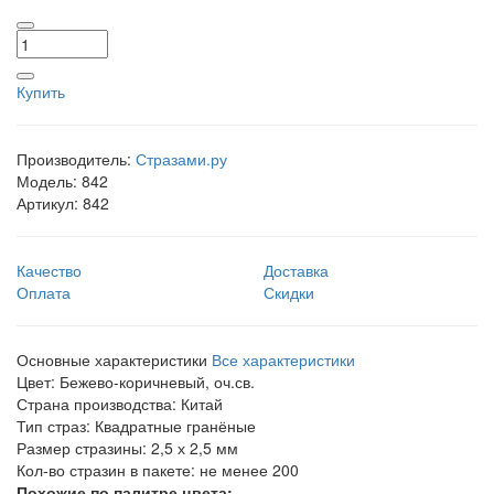
Купить
Производитель:
Стразами.ру
Модель:
842
Артикул:
842
Качество
Доставка
Оплата
Скидки
Основные характеристики
Все характеристики
Цвет:
Бежево-коричневый, оч.св.
Страна производства:
Китай
Тип страз:
Квадратные гранёные
Размер стразины:
2,5 х 2,5 мм
Кол-во стразин в пакете:
не менее 200
Похожие по палитре цвета: