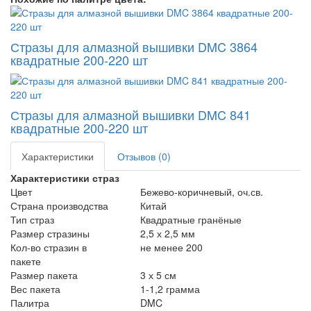
Стразы для алмазной вышивки DMC 3864
квадратные 200-220 шт
Стразы для алмазной вышивки DMC 841
квадратные 200-220 шт
Характеристики
Отзывов (0)
Характеристики страз
Цвет
Бежево-коричневый, оч.св.
Страна производства
Китай
Тип страз
Квадратные гранёные
Размер стразины
2,5 х 2,5 мм
Кол-во стразин в
не менее 200
пакете
Размер пакета
3 х 5 см
Вес пакета
1-1,2 грамма
Палитра
DMC