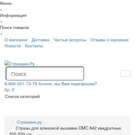
Меню
×
Информация
×
Поиск товаров
×
О магазине
Доставка
Частые вопросы
Отзывы о магазине
Новости
Контакты
8-800-201-73-79
Хотите, мы Вам перезвоним?
0р.
0
Список категорий
Стразами.ру
Стразы для алмазной вышивки DMC 842 квадратные
200-220 шт