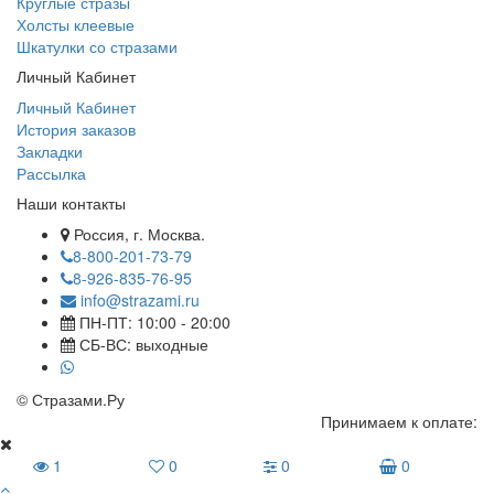
Круглые стразы
Холсты клеевые
Шкатулки со стразами
Личный Кабинет
Личный Кабинет
История заказов
Закладки
Рассылка
Наши контакты
Россия, г. Москва.
8-800-201-73-79
8-926-835-76-95
info@strazami.ru
ПН-ПТ: 10:00 - 20:00
СБ-ВС: выходные
© Стразами.Ру
Принимаем к оплате:
1
0
0
0