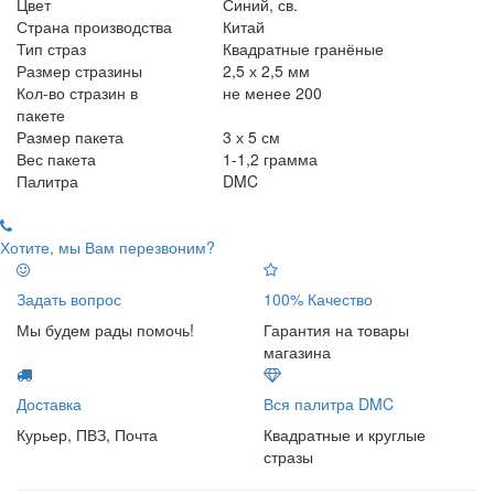
Цвет
Синий, св.
Страна производства
Китай
Тип страз
Квадратные гранёные
Размер стразины
2,5 х 2,5 мм
Кол-во стразин в
не менее 200
пакете
Размер пакета
3 х 5 см
Вес пакета
1-1,2 грамма
Палитра
DMC
Хотите, мы Вам перезвоним?
Задать вопрос
100% Качество
Мы будем рады помочь!
Гарантия на товары
магазина
Доставка
Вся палитра DMC
Курьер, ПВЗ, Почта
Квадратные и круглые
стразы