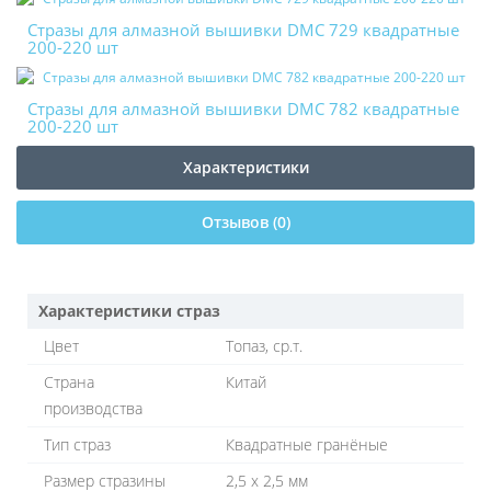
Стразы для алмазной вышивки DMC 729 квадратные
200-220 шт
Стразы для алмазной вышивки DMC 782 квадратные
200-220 шт
Характеристики
Отзывов (0)
Характеристики страз
Цвет
Топаз, ср.т.
Страна
Китай
производства
Тип страз
Квадратные гранёные
Размер стразины
2,5 х 2,5 мм