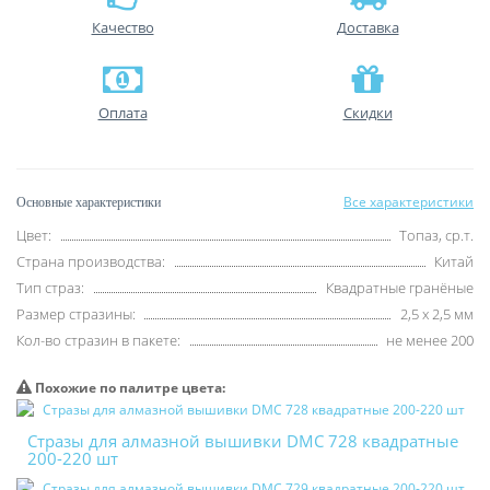
Качество
Доставка
Оплата
Скидки
Все характеристики
Основные характеристики
Цвет:
Топаз, ср.т.
Страна производства:
Китай
Тип страз:
Квадратные гранёные
Размер стразины:
2,5 х 2,5 мм
Кол-во стразин в пакете:
не менее 200
Похожие по палитре цвета:
Стразы для алмазной вышивки DMC 728 квадратные
200-220 шт