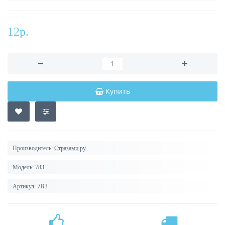
12р.
Купить
Производитель:
Стразами.ру
Модель:
783
783
Артикул: