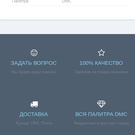
Палитра
DMC
ЗАДАТЬ ВОПРОС
100% КАЧЕСТВО
Мы будем рады помочь!
Гарантия на товары магазина
ДОСТАВКА
ВСЯ ПАЛИТРА DMC
Курьер, ПВЗ, Почта
Квадратные и круглые стразы