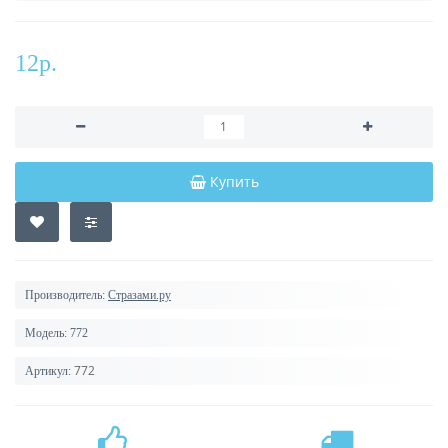
12р.
Купить
Производитель:
Стразами.ру
Модель:
772
772
Артикул: