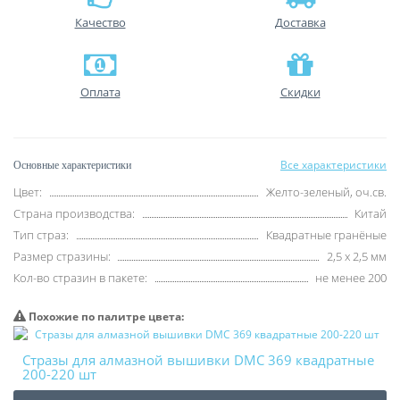
Качество
Доставка
Оплата
Скидки
Все характеристики
Основные характеристики
Цвет:
Желто-зеленый, оч.св.
Страна производства:
Китай
Тип страз:
Квадратные гранёные
Размер стразины:
2,5 х 2,5 мм
Кол-во стразин в пакете:
не менее 200
Похожие по палитре цвета:
Стразы для алмазной вышивки DMC 369 квадратные
200-220 шт