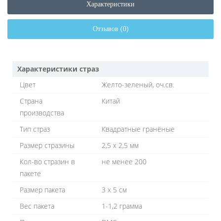
Характеристики
Отзывов (0)
Характеристики страз
Цвет
Желто-зеленый, оч.св.
Страна
Китай
производства
Тип страз
Квадратные гранёные
Размер стразины
2,5 х 2,5 мм
Кол-во стразин в
не менее 200
пакете
Размер пакета
3 х 5 см
Вес пакета
1-1,2 грамма