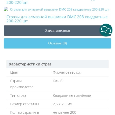
200-220 шт
Стразы для алмазной вышивки DMC 208 квадратные
200-220 шт
Характеристики
Отзывов (0)
Характеристики страз
Цвет
Фиолетовый, ср.
Страна
Китай
производства
Тип страз
Квадратные гранёные
Размер стразины
2,5 х 2,5 мм
Кол-во стразин в
не менее 200