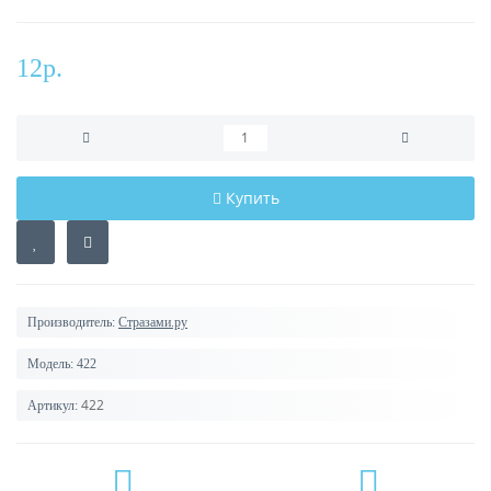
12р.
Купить
Производитель:
Стразами.ру
Модель:
422
422
Артикул: