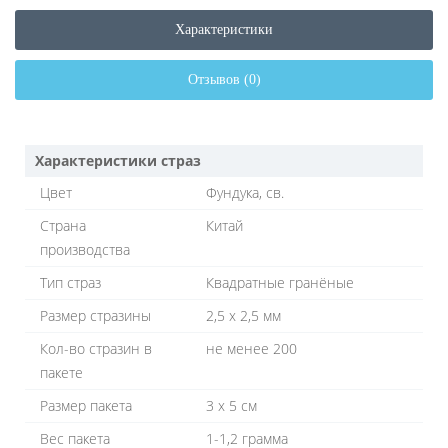
Характеристики
Отзывов (0)
Характеристики страз
Цвет
Фундука, св.
Страна
Китай
производства
Тип страз
Квадратные гранёные
Размер стразины
2,5 х 2,5 мм
Кол-во стразин в
не менее 200
пакете
Размер пакета
3 х 5 см
Вес пакета
1-1,2 грамма