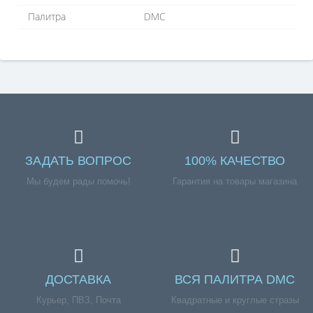
Палитра
DMC
ЗАДАТЬ ВОПРОС
100% КАЧЕСТВО
Мы будем рады помочь!
Гарантия на товары магазина
ДОСТАВКА
ВСЯ ПАЛИТРА DMC
Курьер, ПВЗ, Почта
Квадратные и круглые стразы