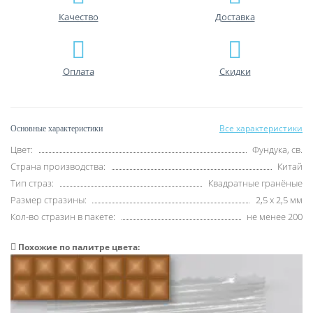
Качество
Доставка
Оплата
Скидки
Все характеристики
Основные характеристики
Цвет:
Фундука, св.
Страна производства:
Китай
Тип страз:
Квадратные гранёные
Размер стразины:
2,5 х 2,5 мм
Кол-во стразин в пакете:
не менее 200
Похожие по палитре цвета: