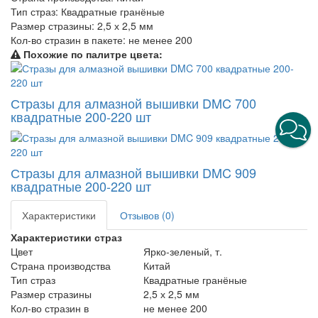
Тип страз:
Квадратные гранёные
Размер стразины:
2,5 х 2,5 мм
Кол-во стразин в пакете:
не менее 200
Похожие по палитре цвета:
Стразы для алмазной вышивки DMC 700
квадратные 200-220 шт
Стразы для алмазной вышивки DMC 909
квадратные 200-220 шт
Характеристики
Отзывов (0)
Характеристики страз
Цвет
Ярко-зеленый, т.
Страна производства
Китай
Тип страз
Квадратные гранёные
Размер стразины
2,5 х 2,5 мм
Кол-во стразин в
не менее 200