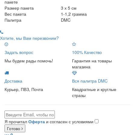
пакете
Размер пакета
3 х 5 см
Вес пакета
1-1,2 грамма
Палитра
DMC
Хотите, мы Вам перезвоним?
Задать вопрос
100% Качество
Мы будем рады помочь!
Гарантия на товары
магазина
Доставка
Вся палитра DMC
Курьер, ПВЗ, Почта
Квадратные и круглые
стразы
Я прочитал
Оферта
и согласен с условиями
Готово