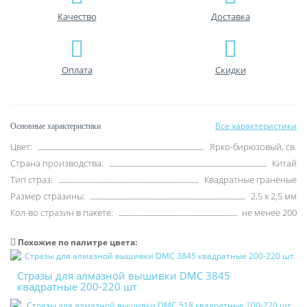
Качество
Доставка
Оплата
Скидки
Все характеристики
Основные характеристики
Цвет:
Ярко-бирюзовый, св.
Страна производства:
Китай
Тип страз:
Квадратные гранёные
Размер стразины:
2,5 х 2,5 мм
Кол-во стразин в пакете:
не менее 200
Похожие по палитре цвета:
Стразы для алмазной вышивки DMC 3845
квадратные 200-220 шт