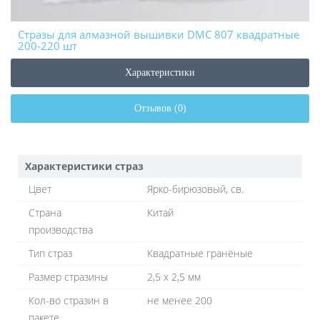
Стразы для алмазной вышивки DMC 807 квадратные
200-220 шт
Характеристики
Отзывов (0)
Характеристики страз
Цвет
Ярко-бирюзовый, св.
Страна
Китай
производства
Тип страз
Квадратные гранёные
Размер стразины
2,5 х 2,5 мм
Кол-во стразин в
не менее 200
пакете