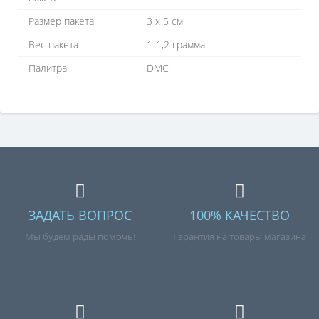
Размер пакета
3 х 5 см
Вес пакета
1-1,2 грамма
Палитра
DMC
ЗАДАТЬ ВОПРОС
100% КАЧЕСТВО
Мы будем рады помочь!
Гарантия на товары магазина