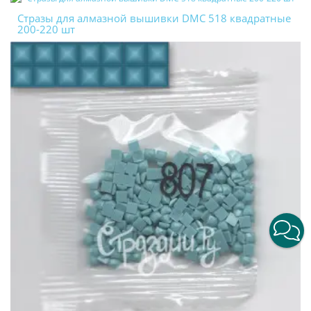
Стразы для алмазной вышивки DMC 518 квадратные
200-220 шт