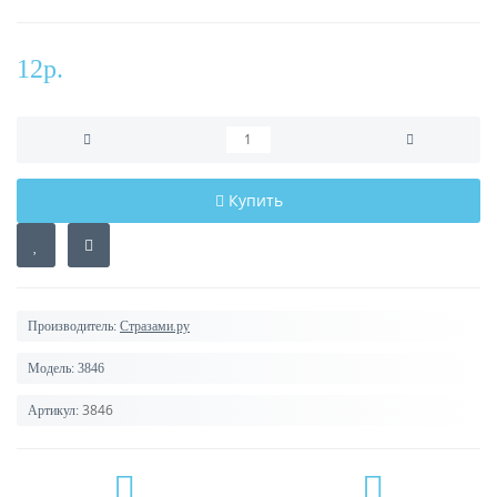
12р.
Купить
Производитель:
Стразами.ру
Модель:
3846
3846
Артикул: