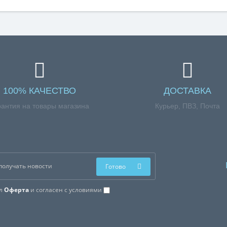
100% КАЧЕСТВО
ДОСТАВКА
рантия на товары магазина
Курьер, ПВЗ, Почта
Готово
ал
Оферта
и согласен с условиями