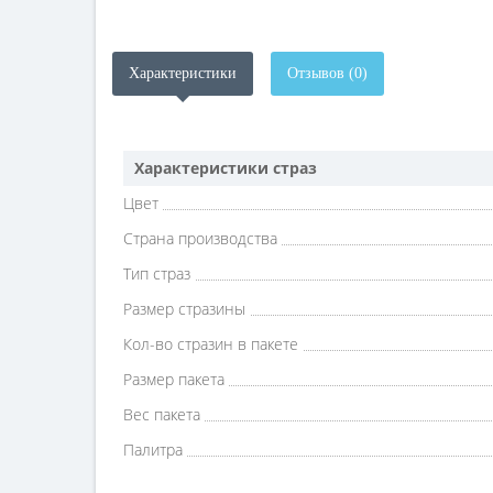
Характеристики
Отзывов (0)
Характеристики страз
Цвет
Страна производства
Тип страз
Размер стразины
Кол-во стразин в пакете
Размер пакета
Вес пакета
Палитра