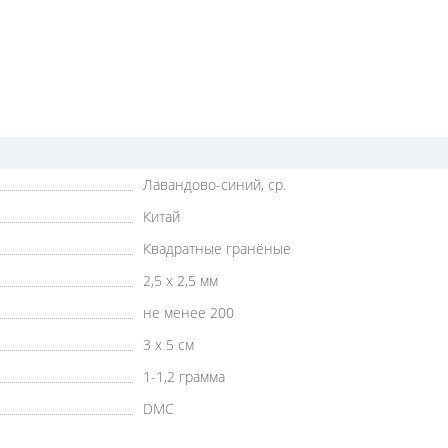
Лавандово-синий, ср.
Китай
Квадратные гранёные
2,5 х 2,5 мм
не менее 200
3 х 5 см
1-1,2 грамма
DMC