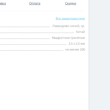
авка
Оплата
Скидки
Все характеристики
Лавандово-синий, ср.
Китай
Квадратные гранёные
2,5 х 2,5 мм
не менее 200