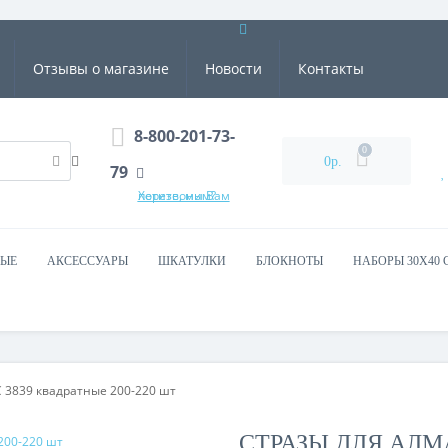
Отзывы о магазине
Новости
Контакты
8-800-201-73-
0
0р.
79
Хотите, мы Вам перезвоним?
ВЫЕ
АКСЕССУАРЫ
ШКАТУЛКИ
БЛОКНОТЫ
НАБОРЫ 30Х40 
3839 квадратные 200-220 шт
СТРАЗЫ ДЛЯ АЛМ