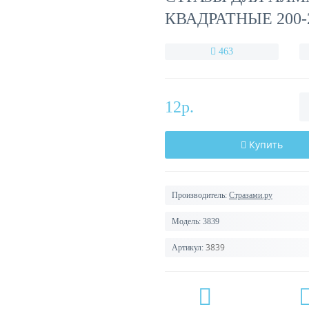
КВАДРАТНЫЕ 200-
463
12р.
Купить
Производитель:
Стразами.ру
Модель:
3839
3839
Артикул: