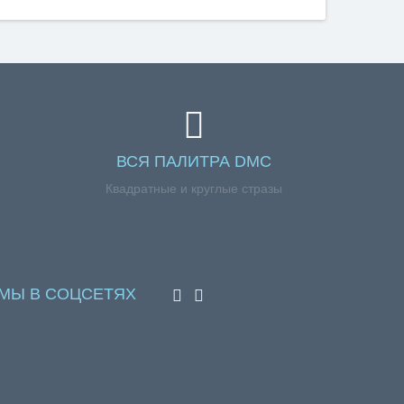
ВСЯ ПАЛИТРА DMC
Квадратные и круглые стразы
МЫ В СОЦСЕТЯХ