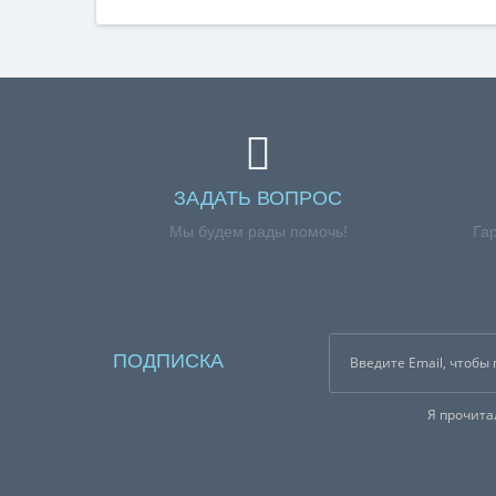
ЗАДАТЬ ВОПРОС
Мы будем рады помочь!
Га
ПОДПИСКА
Я прочит