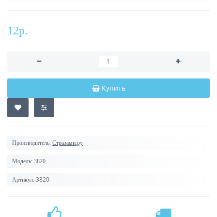
12р.
Купить
Производитель:
Стразами.ру
Модель:
3820
3820
Артикул: