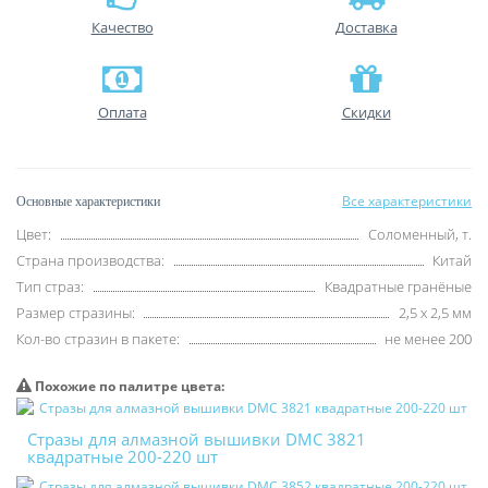
Качество
Доставка
Оплата
Скидки
Все характеристики
Основные характеристики
Цвет:
Соломенный, т.
Страна производства:
Китай
Тип страз:
Квадратные гранёные
Размер стразины:
2,5 х 2,5 мм
Кол-во стразин в пакете:
не менее 200
Похожие по палитре цвета:
Стразы для алмазной вышивки DMC 3821
квадратные 200-220 шт