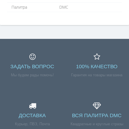
Палитра
DMC
ЗАДАТЬ ВОПРОС
100% КАЧЕСТВО
Мы будем рады помочь!
Гарантия на товары магазина
ДОСТАВКА
ВСЯ ПАЛИТРА DMC
Курьер, ПВЗ, Почта
Квадратные и круглые стразы