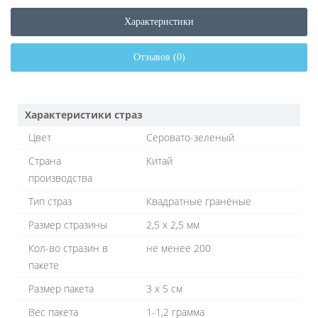
Характеристики
Отзывов (0)
Характеристики страз
Цвет
Серовато-зеленый
Страна
Китай
производства
Тип страз
Квадратные гранёные
Размер стразины
2,5 х 2,5 мм
Кол-во стразин в
не менее 200
пакете
Размер пакета
3 х 5 см
Вес пакета
1-1,2 грамма