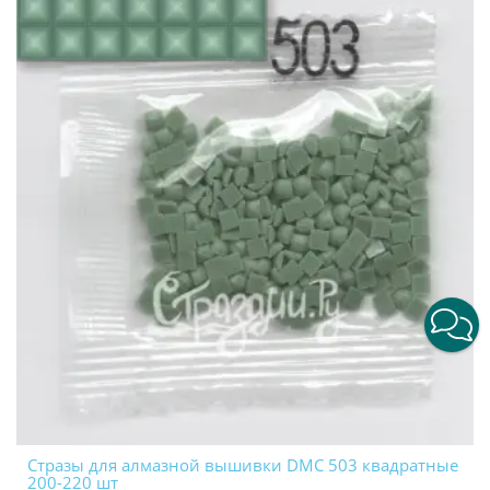
Стразы для алмазной вышивки DMC 503 квадратные
200-220 шт