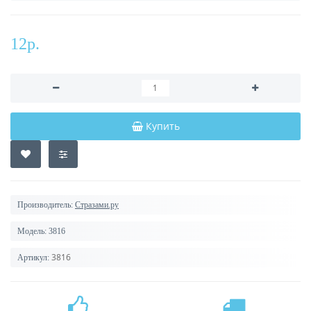
12р.
Купить
Производитель:
Стразами.ру
Модель:
3816
3816
Артикул: