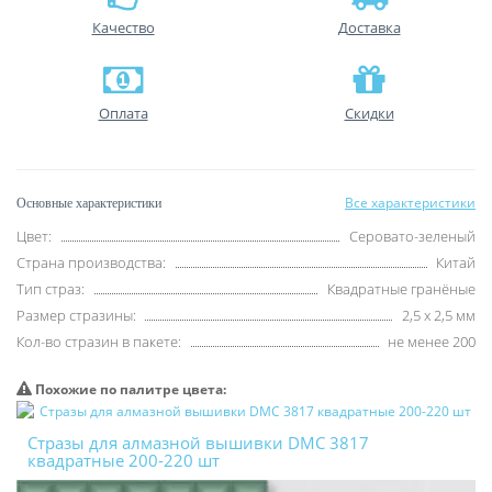
Качество
Доставка
Оплата
Скидки
Все характеристики
Основные характеристики
Цвет:
Серовато-зеленый
Страна производства:
Китай
Тип страз:
Квадратные гранёные
Размер стразины:
2,5 х 2,5 мм
Кол-во стразин в пакете:
не менее 200
Похожие по палитре цвета:
Стразы для алмазной вышивки DMC 3817
квадратные 200-220 шт