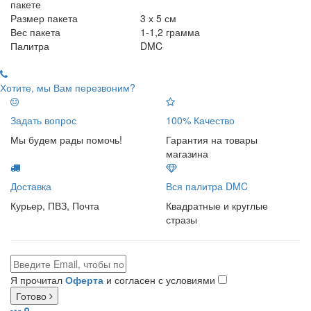
пакете
Размер пакета
3 х 5 см
Вес пакета
1-1,2 грамма
Палитра
DMC
Хотите, мы Вам перезвоним?
Задать вопрос
100% Качество
Мы будем рады помочь!
Гарантия на товары
магазина
Доставка
Вся палитра DMC
Курьер, ПВЗ, Почта
Квадратные и круглые
стразы
Я прочитал
Оферта
и согласен с условиями
Готово