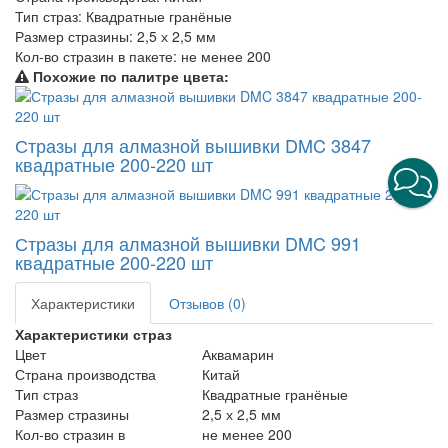
Тип страз:
Квадратные гранёные
Размер стразины:
2,5 х 2,5 мм
Кол-во стразин в пакете:
не менее 200
Похожие по палитре цвета:
Стразы для алмазной вышивки DMC 3847
квадратные 200-220 шт
Стразы для алмазной вышивки DMC 991
квадратные 200-220 шт
Характеристики
Отзывов (0)
Характеристики страз
Цвет
Аквамарин
Страна производства
Китай
Тип страз
Квадратные гранёные
Размер стразины
2,5 х 2,5 мм
Кол-во стразин в
не менее 200