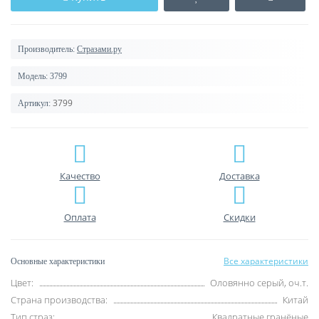
Производитель:
Стразами.ру
Модель:
3799
3799
Артикул:
Качество
Доставка
Оплата
Скидки
Все характеристики
Основные характеристики
Цвет:
Оловянно серый, оч.т.
Страна производства:
Китай
Тип страз:
Квадратные гранёные