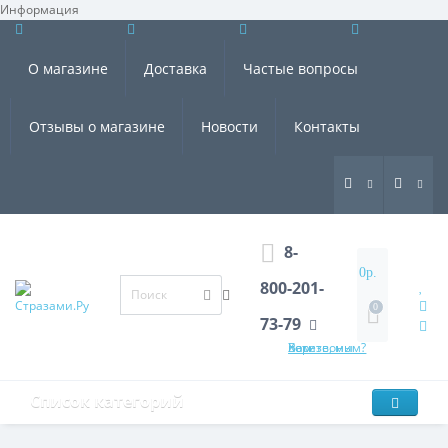
Информация
×
О магазине
Доставка
Частые вопросы
Отзывы о магазине
Новости
Контакты
8-
0р.
800-201-
0
73-79
Хотите, мы Вам перезвоним?
Список категорий