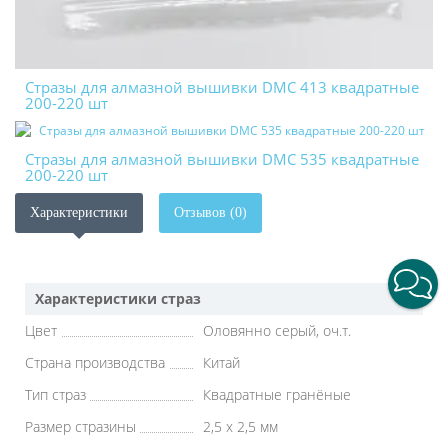
Стразы для алмазной вышивки DMC 413 квадратные
200-220 шт
Стразы для алмазной вышивки DMC 535 квадратные
200-220 шт
Характеристики
Отзывов (0)
Характеристики страз
Цвет
Оловянно серый, оч.т.
Страна производства
Китай
Тип страз
Квадратные гранёные
Размер стразины
2,5 х 2,5 мм