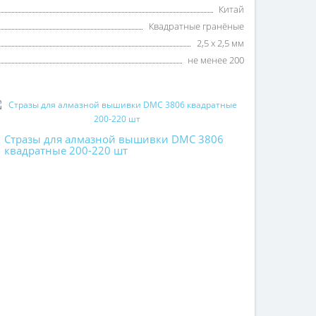
Китай
Квадратные гранёные
2,5 х 2,5 мм
не менее 200
Стразы для алмазной вышивки DMC 3806
квадратные 200-220 шт