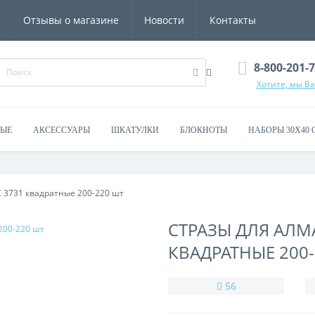
Отзывы о магазине
Новости
Контакты
8-800-201-
Хотите, мы В
ВЫЕ
АКСЕССУАРЫ
ШКАТУЛКИ
БЛОКНОТЫ
НАБОРЫ 30Х40 
3731 квадратные 200-220 шт
СТРАЗЫ ДЛЯ АЛ
КВАДРАТНЫЕ 200
56