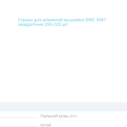
Стразы для алмазной вышивки DMC 3687
квадратные 200-220 шт
Пыльной розы, оч.т.
Китай