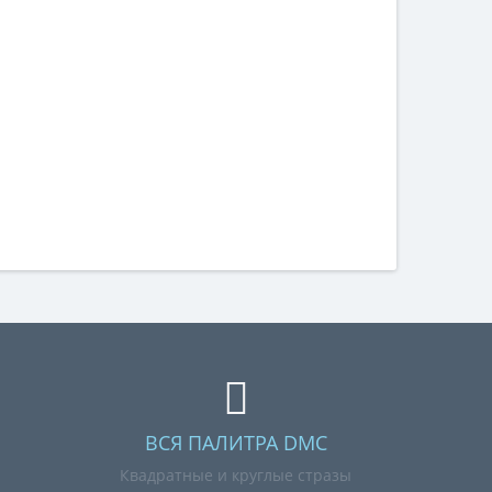
ВСЯ ПАЛИТРА DMC
Квадратные и круглые стразы