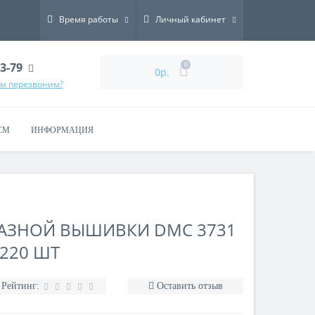
Время работы
Личный кабинет
73-79
0
0р.
ам перезвоним?
СМ
ИНФОРМАЦИЯ
МАЗНОЙ ВЫШИВКИ DMC 3731
-220 ШТ
Рейтинг:
Оставить отзыв