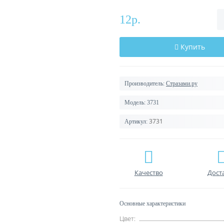
12р.
Купить
Производитель:
Стразами.ру
Модель:
3731
3731
Артикул:
Качество
Дост
Основные характеристики
Цвет: