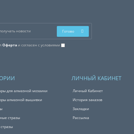
Готово
ал
Оферта
и согласен с условиями
ГОРИИ
ЛИЧНЫЙ КАБИНЕТ
ары для алмазной мозаики
Личный Кабинет
оры алмазной вышивки
История заказов
ты
Закладки
ные стразы
Рассылка
 стразы