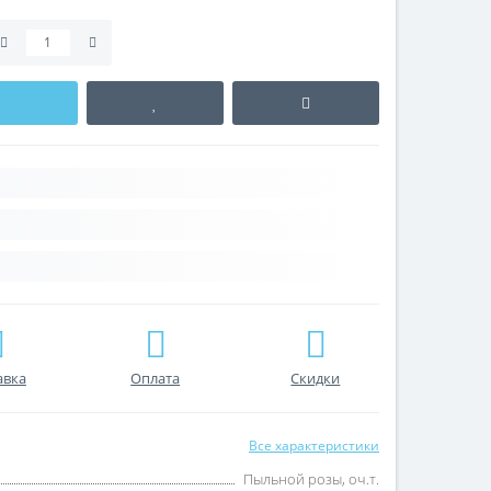
авка
Оплата
Скидки
Все характеристики
Пыльной розы, оч.т.