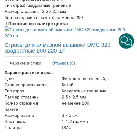
Тип страз:
Квадратные гранёные
Размер стразины:
2,5 х 2,5 мм
Кол-во стразин в пакете:
не менее 200
Похожие по палитре цвета:
Стразы для алмазной вышивки DMC 320
квадратные 200-220 шт
Характеристики
Отзывов (0)
Характеристики страз
Цвет
Фисташково-зеленый,т.
Страна производства
Китай
Тип страз
Квадратные гранёные
Размер стразины
2,5 х 2,5 мм
Кол-во стразин в
не менее 200
пакете
Размер пакета
3 х 5 см
Вес пакета
1-1,2 грамма
Палитра
DMC