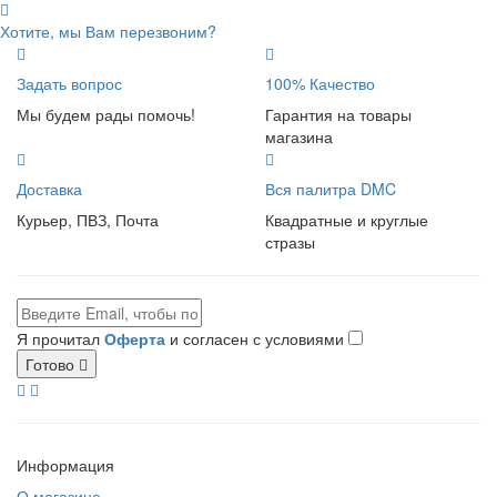
Хотите, мы Вам перезвоним?
Задать вопрос
100% Качество
Мы будем рады помочь!
Гарантия на товары
магазина
Доставка
Вся палитра DMC
Курьер, ПВЗ, Почта
Квадратные и круглые
стразы
Я прочитал
Оферта
и согласен с условиями
Готово
Информация
О магазине