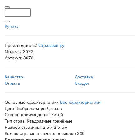
Купить
Производитель:
Стразами.ру
Модель:
3072
Артикул:
3072
Качество
Доставка
Оплата
Скидки
Основные характеристики
Все характеристики
Цвет:
Боброво-серый, оч.св.
Страна производства:
Китай
Тип страз:
Квадратные гранёные
Размер стразины:
2,5 х 2,5 мм
Кол-во стразин в пакете:
не менее 200
Похожие по палитре цвета: