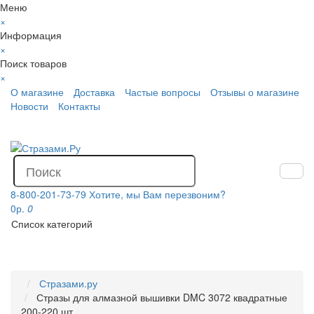
Меню
×
Информация
×
Поиск товаров
×
О магазине
Доставка
Частые вопросы
Отзывы о магазине
Новости
Контакты
8-800-201-73-79
Хотите, мы Вам перезвоним?
0р.
0
Список категорий
Стразами.ру
Стразы для алмазной вышивки DMC 3072 квадратные
200-220 шт