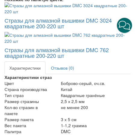
Стразы для алмазной вышивки DMC 3024
квадратные 200-220 шт
Стразы для алмазной вышивки DMC 762
квадратные 200-220 шт
Характеристики
Отзывов (0)
Характеристики страз
Цвет
Боброво-серый, оч.св.
Страна производства
Китай
Тип страз
Квадратные гранёные
Размер стразины
2,5 х 2,5 мм
Кол-во стразин в
не менее 200
пакете
Размер пакета
3 х 5 см
Вес пакета
1-1,2 грамма
Палитра
DMC