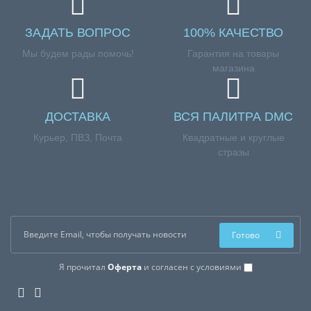
ЗАДАТЬ ВОПРОС
100% КАЧЕСТВО
Мы будем рады помочь!
Гарантия на товары
магазина
ДОСТАВКА
ВСЯ ПАЛИТРА DMC
Курьер, ПВЗ, Почта
Квадратные и круглые
стразы
Готово
Я прочитал
Оферта
и согласен с условиями