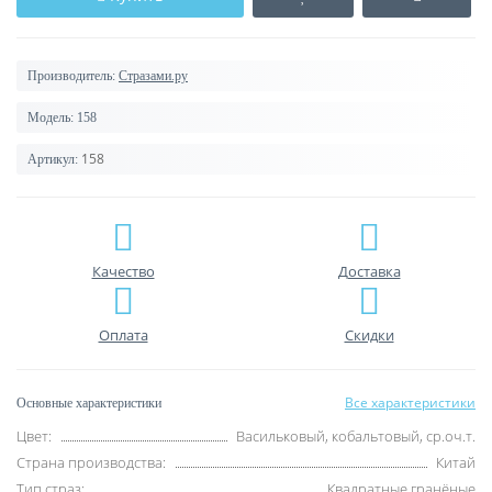
Производитель:
Стразами.ру
Модель:
158
158
Артикул:
Качество
Доставка
Оплата
Скидки
Все характеристики
Основные характеристики
Цвет:
Васильковый, кобальтовый, ср.оч.т.
Страна производства:
Китай
Тип страз:
Квадратные гранёные