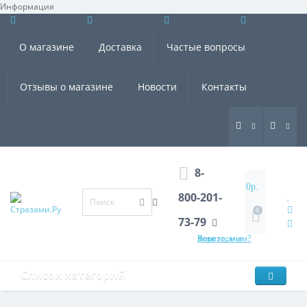
Информация
×
О магазине
Доставка
Частые вопросы
Отзывы о магазине
Новости
Контакты
8-
0р.
800-201-
0
73-79
Хотите, мы Вам перезвоним?
Список категорий