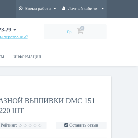
Время работы
Личный кабинет
73-79
0
0р.
ам перезвоним?
СМ
ИНФОРМАЦИЯ
АЗНОЙ ВЫШИВКИ DMC 151
220 ШТ
Рейтинг:
Оставить отзыв