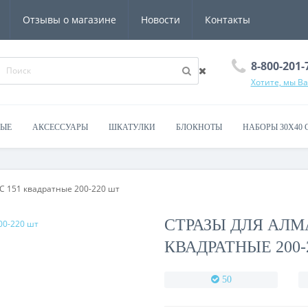
Отзывы о магазине
Новости
Контакты
8-800-201-
Хотите, мы В
ВЫЕ
АКСЕССУАРЫ
ШКАТУЛКИ
БЛОКНОТЫ
НАБОРЫ 30Х40 
 151 квадратные 200-220 шт
СТРАЗЫ ДЛЯ АЛМ
КВАДРАТНЫЕ 200-
50