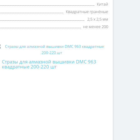
Китай
Квадратные гранёные
2,5 х 2,5 мм
не менее 200
Стразы для алмазной вышивки DMC 963
квадратные 200-220 шт