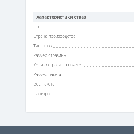
Характеристики страз
Цвет
Страна производства
Тип страз
Размер стразины
Кол-во стразин в пакете
Размер пакета
Вес пакета
Палитра