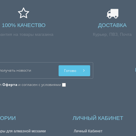
100% КАЧЕСТВО
ДОСТАВКА
рантия на товары магазина
Курьер, ПВЗ, Почта
Готово
ал
Оферта
и согласен с условиями
ГОРИИ
ЛИЧНЫЙ КАБИНЕТ
ары для алмазной мозаики
Личный Кабинет