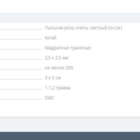
Пыльная роза, очень светлый (оч.св.)
Китай
Квадратные гранёные
2,5 х 2,5 мм
не менее 200
3 х 5 см
1-1,2 грамма
DMC