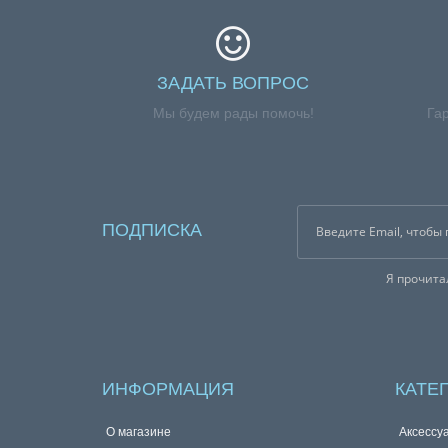
ЗАДАТЬ ВОПРОС
Мы будем рады помочь!
Га
ПОДПИСКА
Я прочит
ИНФОРМАЦИЯ
КАТЕ
О магазине
Аксессу