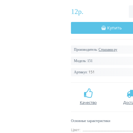
12р.
Купить
Производитель:
Стразами.ру
Модель:
151
151
Артикул:
Качество
Дост
Основные характеристики
Цвет: