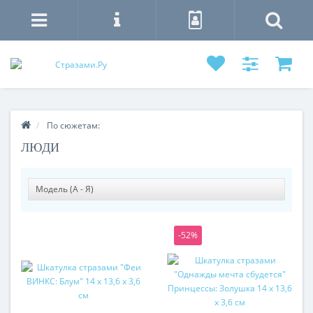
По сюжетам:
ЛЮДИ
-52%