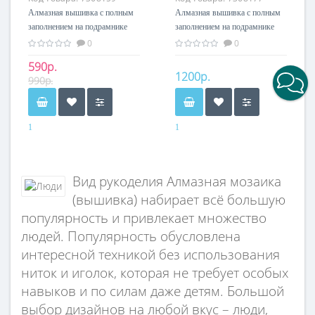
Алмазная вышивка с полным
Алмазная вышивка с полным
заполнением на подрамнике
заполнением на подрамнике
«Жемчужина моря» 30х40 см
«Фея» 30х40 см
0
0
590р.
1200р.
990р.
1
1
Вид рукоделия Алмазная мозаика
(вышивка) набирает всё большую
популярность и привлекает множество
людей. Популярность обусловлена
интересной техникой без использования
ниток и иголок, которая не требует особых
навыков и по силам даже детям. Большой
выбор дизайнов на любой вкус – люди,