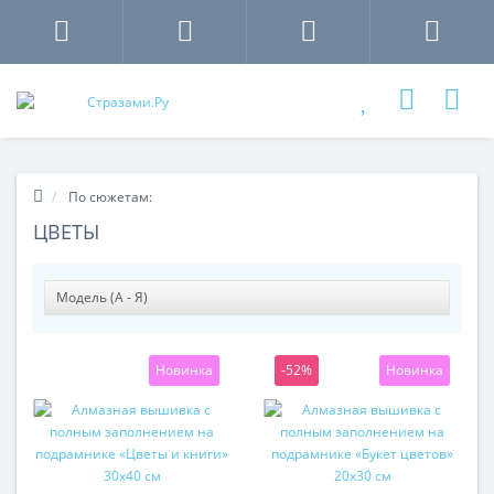
По сюжетам:
ЦВЕТЫ
Новинка
-52%
Новинка