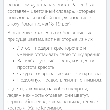
основном чувства человека. Ранее был
составлен цветочный словарь, который
пользовался особой популярностью в
эпоху Романтизма(18-19 век).
В вышивке тоже есть особое значение
присуще цветам, вот некоторые из них:
Лотос – подарит красноречие и
умение отстаивать свою точку зрения.
Василёк – утончённость, изящество,
простота красоты.
Сакура - очарование, женская красота.
Подсолнух – радость жизни, оптимизм.
«Цветы, как люди, на добро щедры и,
людям нежность отдавая, они цветут,
сердца обогревая, как маленькие, тёплые
костры». Жане Киримизе