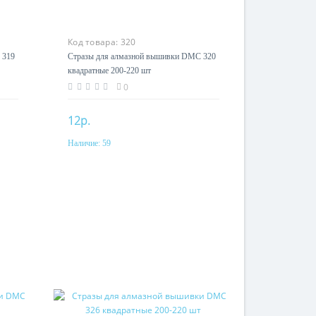
Код товара:
320
 319
Стразы для алмазной вышивки DMC 320
квадратные 200-220 шт
0
12р.
Наличие:
59
Купить