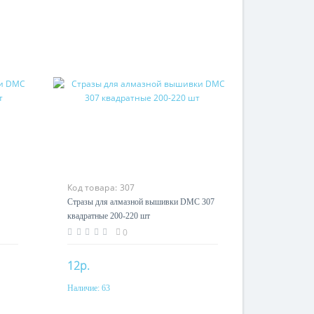
Код товара:
307
Стразы для алмазной вышивки DMC 307
квадратные 200-220 шт
0
12р.
Наличие:
63
Купить