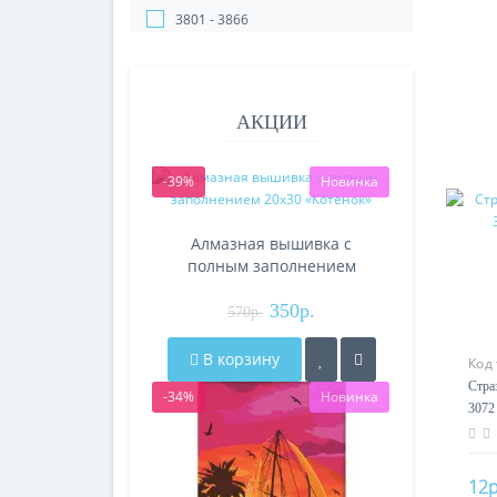
3801 - 3866
АКЦИИ
-39%
Новинка
Алмазная вышивка с
полным заполнением
20х30 «Котёнок»
350р.
570р.
В корзину
Код
Стра
-34%
Новинка
3072
12р