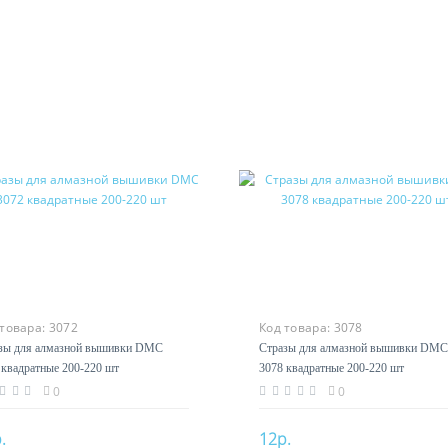
 товара:
3072
Код товара:
3078
зы для алмазной вышивки DMC
Стразы для алмазной вышивки DMC
 квадратные 200-220 шт
3078 квадратные 200-220 шт
0
0
.
12р.