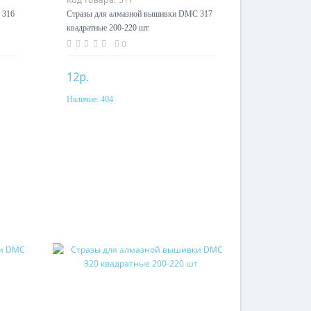
 316
Стразы для алмазной вышивки DMC 317
квадратные 200-220 шт
0
12р.
Наличие:
404
Купить