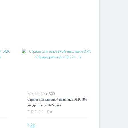
Код товара:
309
Стразы для алмазной вышивки DMC 309
квадратные 200-220 шт
0
12р.