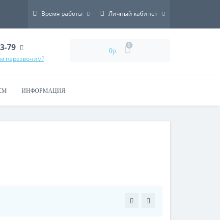
Время работы
Личный кабинет
73-79
0
0р.
ам перезвоним?
СМ
ИНФОРМАЦИЯ