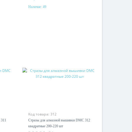
Наличие:
49
Купить
Код товара:
312
 311
Стразы для алмазной вышивки DMC 312
квадратные 200-220 шт