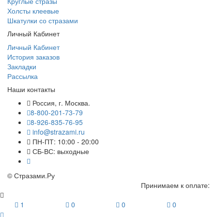
Круглые стразы
Холсты клеевые
Шкатулки со стразами
Личный Кабинет
Личный Кабинет
История заказов
Закладки
Рассылка
Наши контакты
Россия, г. Москва.
8-800-201-73-79
8-926-835-76-95
info@strazami.ru
ПН-ПТ: 10:00 - 20:00
СБ-ВС: выходные
© Стразами.Ру
Принимаем к оплате:
1
0
0
0