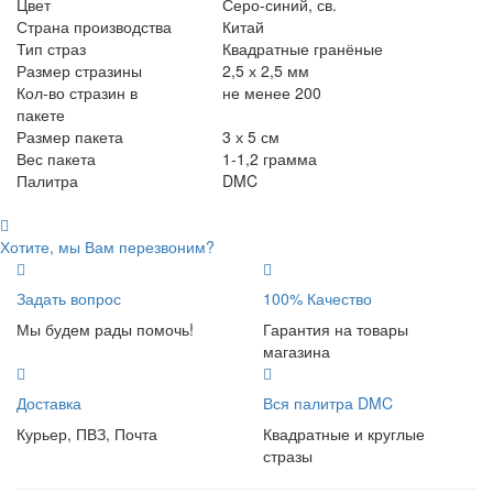
Цвет
Серо-синий, св.
Страна производства
Китай
Тип страз
Квадратные гранёные
Размер стразины
2,5 х 2,5 мм
Кол-во стразин в
не менее 200
пакете
Размер пакета
3 х 5 см
Вес пакета
1-1,2 грамма
Палитра
DMC
Хотите, мы Вам перезвоним?
Задать вопрос
100% Качество
Мы будем рады помочь!
Гарантия на товары
магазина
Доставка
Вся палитра DMC
Курьер, ПВЗ, Почта
Квадратные и круглые
стразы