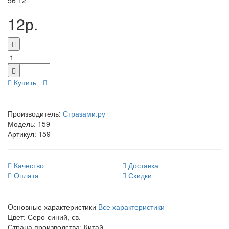
56
12
12р.
Купить
Производитель:
Стразами.ру
Модель:
159
Артикул:
159
Качество
Доставка
Оплата
Скидки
Основные характеристики
Все характеристики
Цвет:
Серо-синий, св.
Страна производства:
Китай