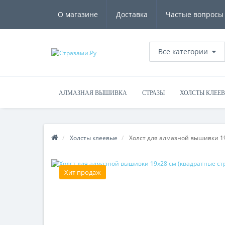
О магазине
Доставка
Частые вопросы
Все категории
АЛМАЗНАЯ ВЫШИВКА
СТРАЗЫ
ХОЛСТЫ КЛЕЕ
Холсты клеевые
Холст для алмазной вышивки 19
Хит продаж