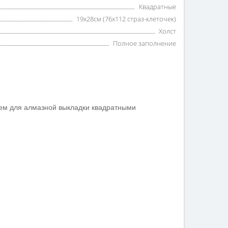
Квадратные
19х28см (76х112 страз-клеточек)
Холст
Полное заполнение
оем для алмазной выкладки квадратными