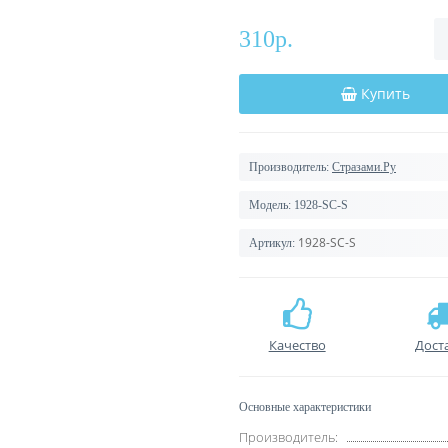
310р.
Купить
Производитель:
Стразами.Ру
Модель:
1928-SC-S
1928-SC-S
Артикул:
Качество
Дост
Основные характеристики
Производитель: