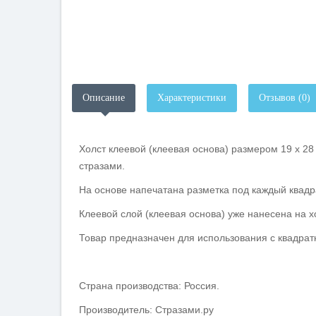
Описание
Характеристики
Отзывов (0)
Холст клеевой (клеевая основа) размером 19 х 2
стразами.
На основе напечатана разметка под каждый квадра
Клеевой слой (клеевая основа) уже нанесена на х
Товар предназначен для использования с квадра
Страна производства: Россия.
Производитель: Стразами.ру