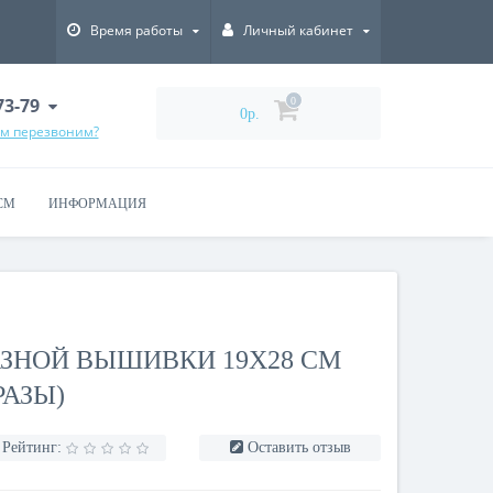
Время работы
Личный кабинет
73-79
0
0р.
ам перезвоним?
СМ
ИНФОРМАЦИЯ
ЗНОЙ ВЫШИВКИ 19Х28 СМ
РАЗЫ)
Рейтинг:
Оставить отзыв