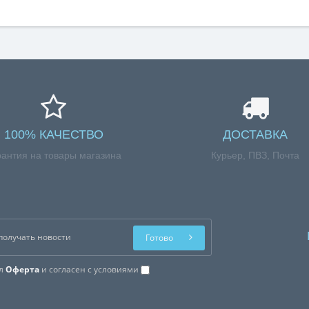
100% КАЧЕСТВО
ДОСТАВКА
рантия на товары магазина
Курьер, ПВЗ, Почта
Готово
ал
Оферта
и согласен с условиями