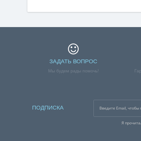
ЗАДАТЬ ВОПРОС
Мы будем рады помочь!
Га
ПОДПИСКА
Я прочит