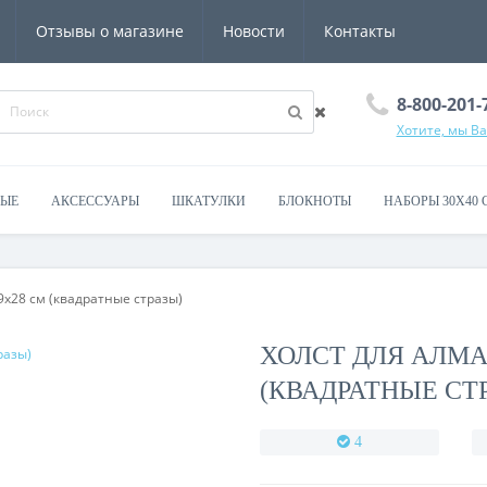
Отзывы о магазине
Новости
Контакты
8-800-201-
Хотите, мы В
ВЫЕ
АКСЕССУАРЫ
ШКАТУЛКИ
БЛОКНОТЫ
НАБОРЫ 30Х40 
х28 см (квадратные стразы)
ХОЛСТ ДЛЯ АЛМА
(КВАДРАТНЫЕ СТ
4