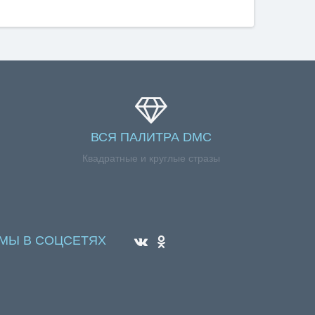
ВСЯ ПАЛИТРА DMC
Квадратные и круглые стразы
МЫ В СОЦСЕТЯХ