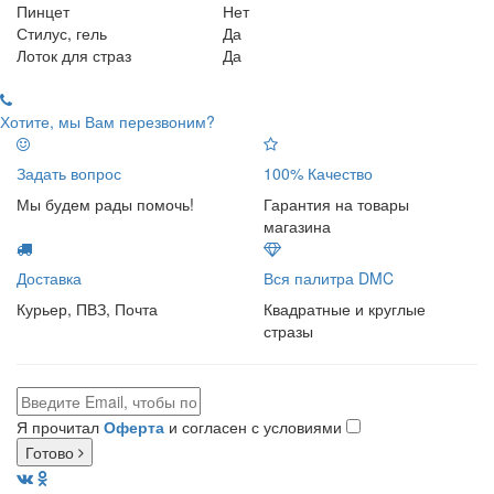
Пинцет
Нет
Стилус, гель
Да
Лоток для страз
Да
Хотите, мы Вам перезвоним?
Задать вопрос
100% Качество
Мы будем рады помочь!
Гарантия на товары
магазина
Доставка
Вся палитра DMC
Курьер, ПВЗ, Почта
Квадратные и круглые
стразы
Я прочитал
Оферта
и согласен с условиями
Готово