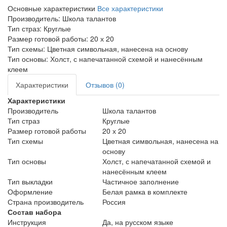
Основные характеристики
Все характеристики
Производитель:
Школа талантов
Тип страз:
Круглые
Размер готовой работы:
20 х 20
Тип схемы:
Цветная символьная, нанесена на основу
Тип основы:
Холст, с напечатанной схемой и нанесённым
клеем
Характеристики
Отзывов (0)
Характеристики
Производитель
Школа талантов
Тип страз
Круглые
Размер готовой работы
20 х 20
Тип схемы
Цветная символьная, нанесена на
основу
Тип основы
Холст, с напечатанной схемой и
нанесённым клеем
Тип выкладки
Частичное заполнение
Оформление
Белая рамка в комплекте
Страна производитель
Россия
Состав набора
Инструкция
Да, на русском языке