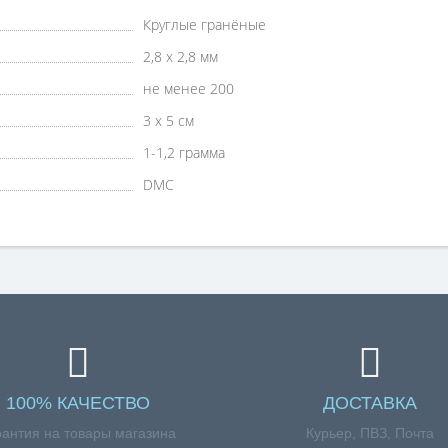
Круглые гранёные
2,8 х 2,8 мм
не менее 200
3 х 5 см
1-1,2 грамма
DMC
100% КАЧЕСТВО
ДОСТАВКА
рантия на товары магазина
Курьер, ПВЗ, Почта