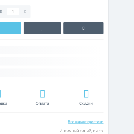
авка
Оплата
Скидки
Все характеристики
Античный синий, оч.св.