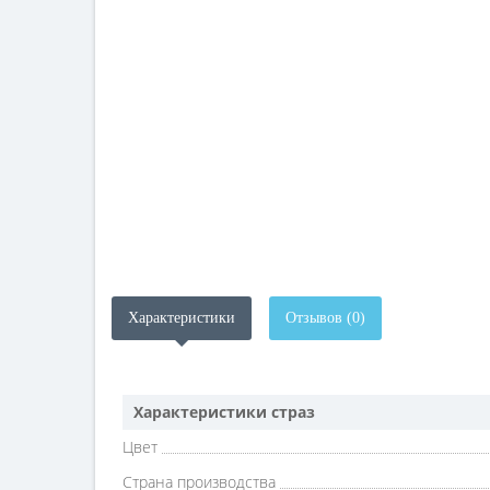
Характеристики
Отзывов (0)
Характеристики страз
Цвет
Страна производства