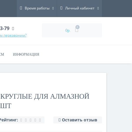
Время работы
Личный кабинет
73-79
0
0р.
ам перезвоним?
СМ
ИНФОРМАЦИЯ
2 КРУГЛЫЕ ДЛЯ АЛМАЗНОЙ
 ШТ
Рейтинг:
Оставить отзыв