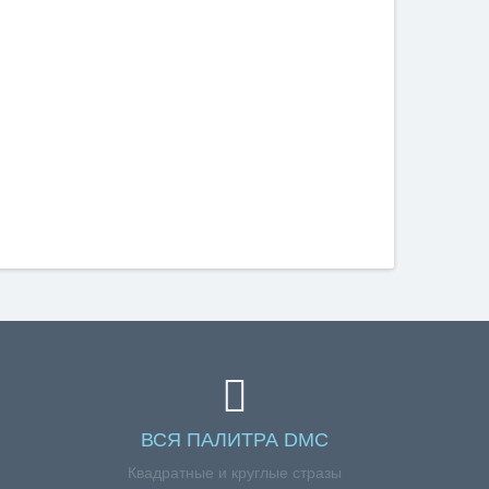
ВСЯ ПАЛИТРА DMC
Квадратные и круглые стразы