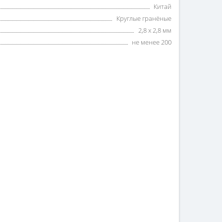
Китай
Круглые гранёные
2,8 х 2,8 мм
не менее 200