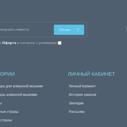
Готово
ал
Оферта
и согласен с условиями
ГОРИИ
ЛИЧНЫЙ КАБИНЕТ
ары для алмазной мозаики
Личный Кабинет
оры алмазной вышивки
История заказов
ы
Закладки
ные стразы
Рассылка
 стразы