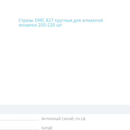
Стразы DMC 827 круглые для алмазной
мозаики 200-220 шт
Античный синий, оч.св.
Китай