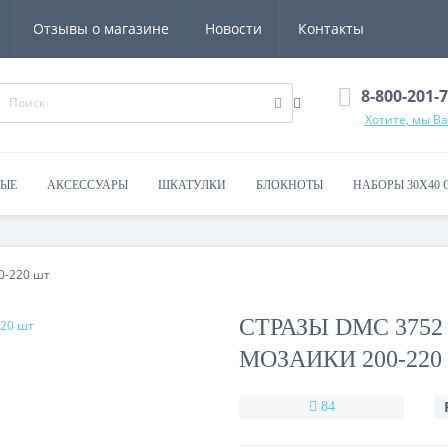
Отзывы о магазине
Новости
Контакты
8-800-201-
Хотите, мы В
ВЫЕ
АКСЕССУАРЫ
ШКАТУЛКИ
БЛОКНОТЫ
НАБОРЫ 30Х40 
0-220 шт
СТРАЗЫ DMC 375
МОЗАИКИ 200-220
84